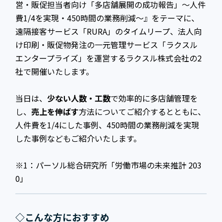
営・販促担当者向け「多店舗展開の成功報告」〜人件
費1/4を実現・450時間の業務削減〜』をテーマに、
遠隔接客サービス「RURA」のタイムリープ、法人向
け印刷・販促物発注の一元管理サービス「ラクスル
エンタープライズ」を運営するラクスル株式会社の2
社で開催いたします。
当日は、
少ない人数・工数
で効率的に多店舗管理を
し、
売上を伸ばす
方法についてご紹介するとともに、
人件費を1/4にした事例、450時間の業務削減を実現
した事例などもご紹介いたします。
※1：パーソル総合研究所「労働市場の未来推計 203
0」
◇こんな方におすすめ