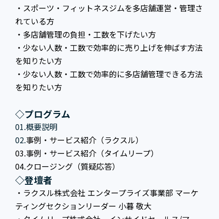
・スポーツ・フィットネスジムを多店舗運営・管理さ
れている方
・多店舗管理の負担・工数を下げたい方
・少ない人数・工数で効率的に売り上げを伸ばす方法
を知りたい方
・少ない人数・工数で効率的に多店舗管理できる方法
を知りたい方
◇プログラム
01.概要説明
02.
事例・サービス紹介（ラクスル）
03.事例・サービス紹介（タイムリープ）
04.クロージング（質疑応答）
◇登壇者
・ラクスル株式会社 エンタープライズ事業部 マーケ
ティングセクションリーダー 小暮 敬大
・タイムリープ株式会社 インサイドセールス/マー