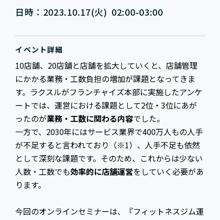
日時：
2023.10.17(火)
02:00
-
03:00
イベント詳細
10店舗、20店舗と店舗を拡大していくと、店舗管理
にかかる業務・工数負担の増加が課題となってきま
す。ラクスルがフランチャイズ本部に実施したアンケ
ートでは、運営における課題として2位・3位にあが
ったのが
業務・工数に関わる内容
でした。
一方で、2030年にはサービス業界で400万人もの人手
が不足すると言われており（※1）、人手不足も依然
として深刻な課題です。そのため、これからは少ない
人数・工数でも
効率的に店舗運営
をしていく必要があ
ります。
今回のオンラインセミナーは、『フィットネスジム運