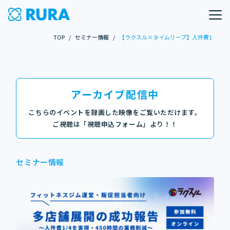
TOP
/
セミナー情報
/
【ラクスル×タイムリープ】人件費1/4・450時間の業務削減を実現した成功事例を紹介するオンラインセミナーを開催
アーカイブ配信中
こちらのイベントを録画した映像をご覧いただけます。
ご視聴は「視聴申込フォーム」より！！
セミナー情報