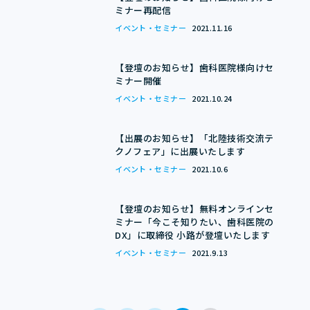
ミナー再配信
イベント・セミナー
イベント・セミナー
2021.11.16
お役立ちコンテンツ
【登壇のお知らせ】歯科医院様向けセ
ミナー開催
コーポレート
イベント・セミナー
2021.10.24
【出展のお知らせ】「北陸技術交流テ
クノフェア」に出展いたします
イベント・セミナー
2021.10.6
【登壇のお知らせ】無料オンラインセ
ミナー「今こそ知りたい、歯科医院の
DX」に取締役 小路が登壇いたします
イベント・セミナー
2021.9.13