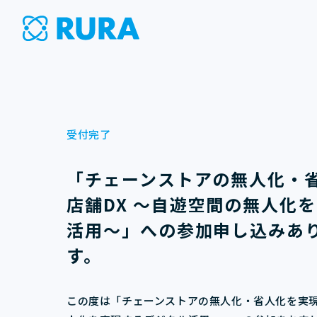
受付完了
「
チェーンストアの無人化・
店舗DX ～自遊空間の無人化
活用～
」への参加申し込みあ
す。
この度は「
チェーンストアの無人化・省人化を実現