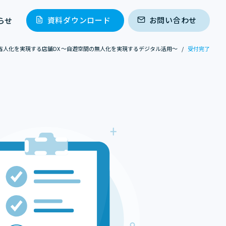
資料ダウンロード
お問い合わせ
らせ
省人化を実現する店舗DX ～自遊空間の無人化を実現するデジタル活用～
/
受付完了