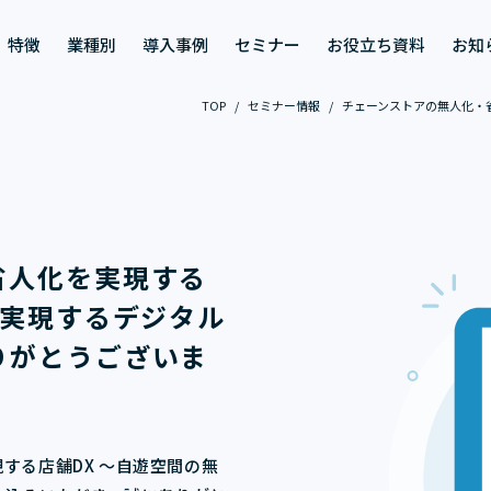
特徴
業種別
導入事例
セミナー
お役立ち資料
お知
TOP
/
セミナー情報
/
チェーンストアの無人化・
省人化を実現する
を実現するデジタル
りがとうございま
する店舗DX ～自遊空間の無