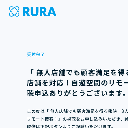
受付完了
「
無人店舗でも顧客満足を得る
店舗を対応！自遊空間のリモ
聴申込ありがとうございます
この度は「
無人店舗でも顧客満足を得る秘訣 3人
リモート接客！
」の視聴をお申し込みいただき、
映像は下記ボタンよりご視聴いただけます。