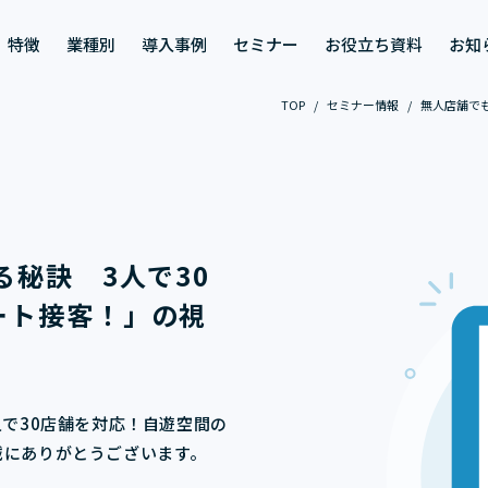
特徴
業種別
導入事例
セミナー
お役立ち資料
お知
TOP
/
セミナー情報
/
無人店舗で
秘訣 3人で30
ート接客！
」の視
。
で30店舗を対応！自遊空間の
誠にありがとうございます。