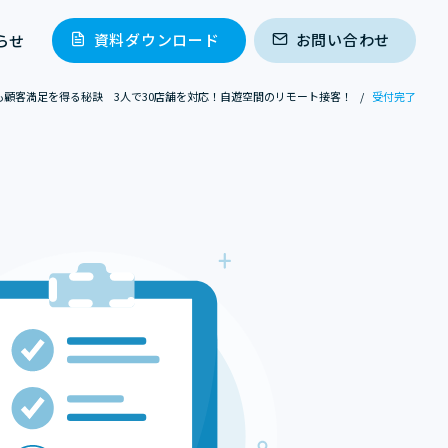
資料ダウンロード
お問い合わせ
らせ
も顧客満足を得る秘訣 3人で30店舗を対応！自遊空間のリモート接客！
/
受付完了