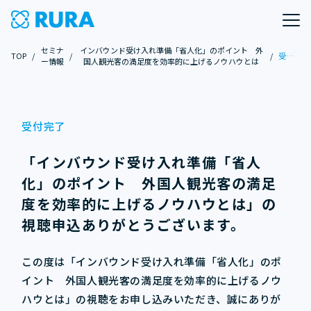
セミナ
インバウンド受け入れ準備「省人化」のポイント 外
TOP
/
/
/
受付完了
ー情報
国人観光客の満足度を効率的に上げるノウハウとは
受付完了
「
インバウンド受け入れ準備「省人
化」のポイント 外国人観光客の満足
度を効率的に上げるノウハウとは
」の
視聴申込ありがとうございます。
この度は「
インバウンド受け入れ準備「省人化」のポ
イント 外国人観光客の満足度を効率的に上げるノウ
ハウとは
」の視聴をお申し込みいただき、誠にありが