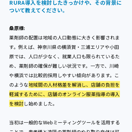
RURA導入を検討したきっかけや、その背景に
ついて教えてください。
桑原様:
薬剤師の配置は地域の人口動態に大きく影響されま
す。例えば、神奈川県の横須賀・三浦エリアや小田
原では、人口が少なく、就業人口も限られているた
め、薬剤師の確保が難しい状況です。一方で、川崎
や横浜では比較的採用しやすい傾向があります。こ
のような
地域間の人材格差を解消し、店舗の負担を
軽減するために、店舗のオンライン服薬指導の導入
を検討
し始めました。
当初は一般的なWebミーティングツールを活用する
ことで、患者様と遠隔の薬剤師のやり取り自体は可