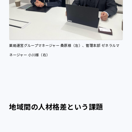
薬局運営グループマネージャー 桑原様（左）、管理本部 ゼネラルマ
ネージャー 小川様（右）
地域間の人材格差という課題