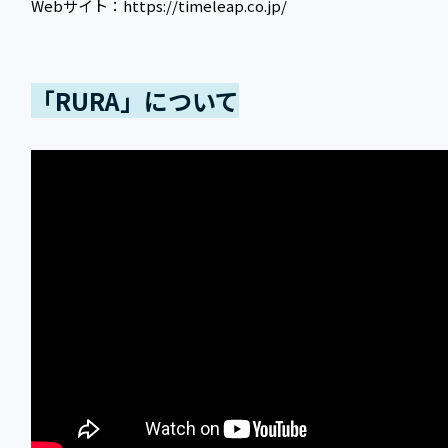
Webサイト：https://timeleap.co.jp/
「RURA」について