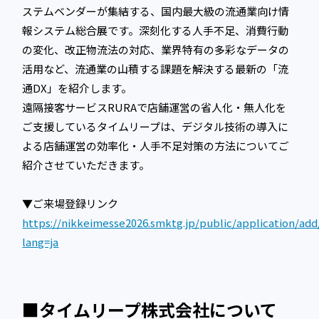
ステムベンダーが集結する、国内最大級の流通業向け情
報システム総合展です。深刻化する人手不足、消費行動
の変化、改正物流法の対応、業界特有の多彩なデータの
活用など、流通業の山積する課題を解決する最新の「流
通DX」を紹介します。
遠隔接客サービスRURAで店舗運営の省人化・無人化を
ご支援しているタイムリープは、デジタル技術の導入に
よる店舗運営の効率化・人手不足対策の方法についてご
紹介させていただきます。
▼ご来場登録リンク
https://nikkeimesse2026.smktg.jp/public/application/add
lang=ja
■タイムリープ株式会社について