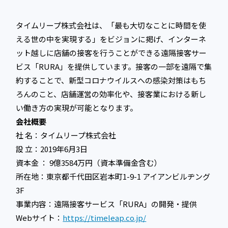
タイムリープ株式会社は、「最も大切なことに時間を使
える世の中を実現する」をビジョンに掲げ、インターネ
ット越しに店舗の接客を行うことができる遠隔接客サー
ビス「RURA」を提供しています。接客の一部を遠隔で集
約することで、新型コロナウイルスへの感染対策はもち
ろんのこと、店舗運営の効率化や、接客業における新し
い働き方の実現が可能となります。
会社概要
社 名：タイムリープ株式会社
設 立：2019年6月3日
資本金 ： 9億3584万円（資本準備金含む）
所在地：東京都千代田区岩本町1-9-1 アイアンビルヂング
3F
事業内容：遠隔接客サービス「RURA」の開発・提供
Webサイト：
https://timeleap.co.jp/