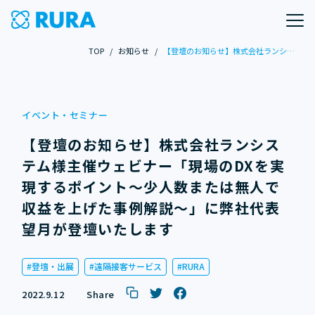
TOP
/
お知らせ
/
【登壇のお知らせ】株式会社ランシステム様主催ウェビナー「現場のDXを実現するポイント～少人数または無人で収益を上げた事例解説～」に弊社代表 望月が登壇いたします
イベント・セミナー
【登壇のお知らせ】株式会社ランシス
テム様主催ウェビナー「現場のDXを実
現するポイント～少人数または無人で
収益を上げた事例解説～」に弊社代表
望月が登壇いたします
登壇・出展
遠隔接客サービス
RURA
2022.9.12
Share