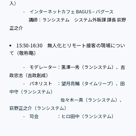
入）
- インターネットカフェ BAGUS – バグース
講師：ランシステム システム外販課 課長 荻野
正之介
15:50-16:30 無人化とリモート接客の現場につい
て（敬称略）
- モデレーター：黒澤一秀（ランシステム）、吉
政忠志（吉政創成）
- パネリスト ：
望月亮輔（タイムリープ）、田
中守（ランシステム）
佐々木一真（ランシステム）、
荻野正之介（ランシステム）
- 司会 ：ヒロ田中（ランシステム）