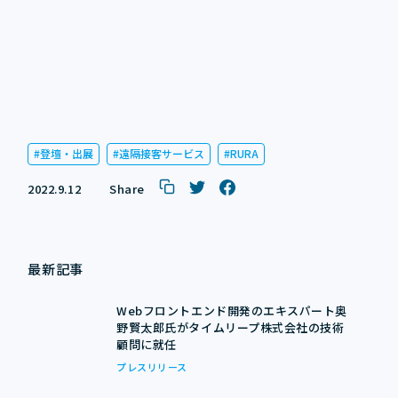
登壇・出展
遠隔接客サービス
RURA
2022.9.12
Share
最新記事
Webフロントエンド開発のエキスパート奥
野賢太郎氏がタイムリープ株式会社の技術
顧問に就任
プレスリリース