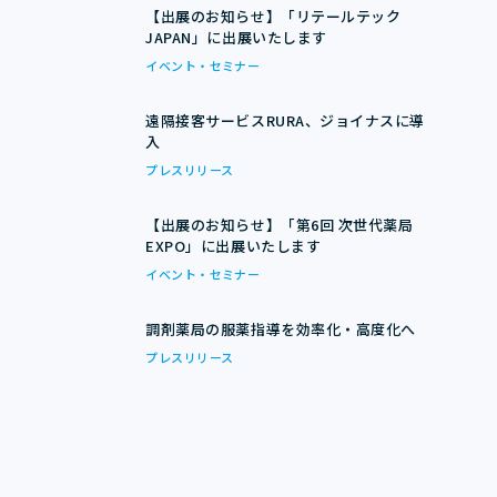
【出展のお知らせ】「リテールテック
JAPAN」に出展いたします
イベント・セミナー
遠隔接客サービスRURA、ジョイナスに導
入
プレスリリース
【出展のお知らせ】「第6回 次世代薬局
EXPO」に出展いたします
イベント・セミナー
調剤薬局の服薬指導を効率化・高度化へ
プレスリリース