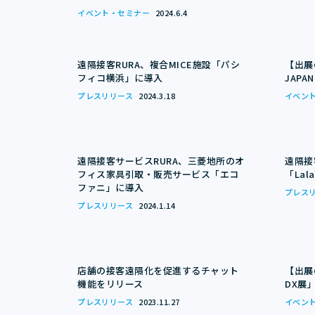
イベント・セミナー
2024.6.4
遠隔接客RURA、複合MICE施設「パシ
【出展
フィコ横浜」に導入
JAPA
プレスリリース
2024.3.18
イベン
遠隔接客サービスRURA、三菱地所のオ
遠隔接
フィス家具引取・販売サービス「エコ
「Lal
ファニ」に導入
プレス
プレスリリース
2024.1.14
店舗の接客遠隔化を促進するチャット
【出展
機能をリリース
DX展
プレスリリース
2023.11.27
イベン