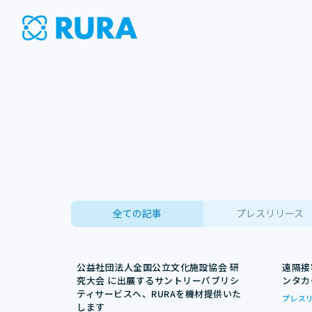
全ての記事
プレスリリース
公益社団法人全国公立文化施設協会 研
遠隔接
究大会 に出展するサントリーパブリシ
ンタカ
ティサービスへ、RURAを機材提供いた
プレス
します