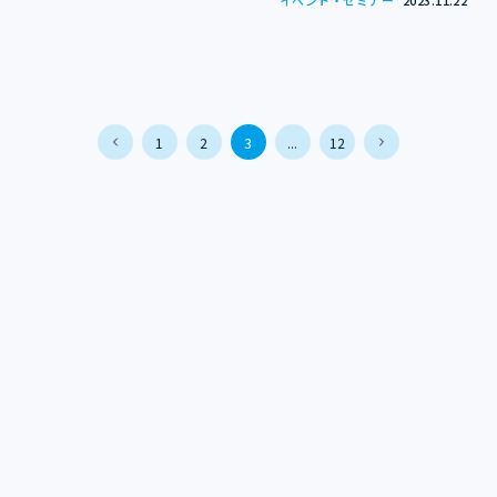
イベント・セミナー
2023.11.22
1
2
3
...
12