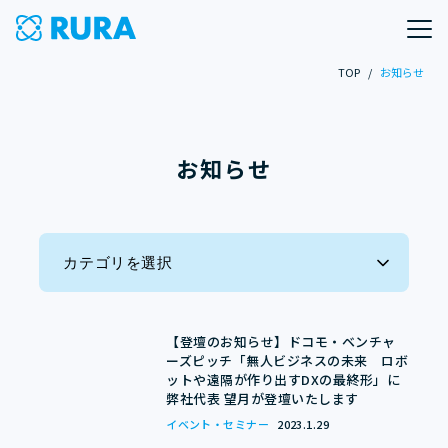
TOP
/
お知らせ
お知らせ
カテゴリを選択
全ての記事
【登壇のお知らせ】ドコモ・ベンチャ
ーズピッチ「無人ビジネスの未来 ロボ
プレスリリース
ットや遠隔が作り出すDXの最終形」に
弊社代表 望月が登壇いたします
メディア掲載
イベント・セミナー
2023.1.29