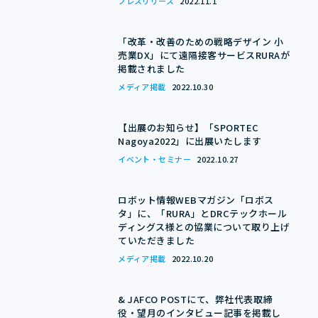
プレスリリース
2022.11.1
「改革・改善のための戦略デザイン 小
売業DX」にて遠隔接客サービスRURAが
掲載されました
メディア掲載
2022.10.30
【出展のお知らせ】「SPORTEC
Nagoya2022」に出展いたします
イベント・セミナー
2022.10.27
ロボット情報WEBマガジン「ロボス
タ」に、「RURA」とDRCテックホール
ディングス様との協業について取り上げ
ていただきました
メディア掲載
2022.10.20
& JAFCO POSTにて、弊社代表取締
役・望月のインタビュー記事を掲載し