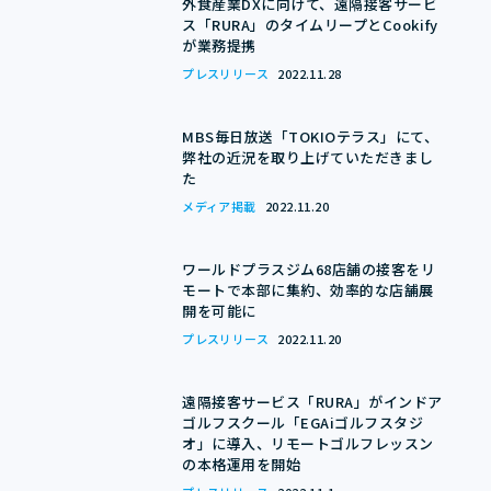
外食産業DXに向けて、遠隔接客サービ
ス「RURA」のタイムリープとCookify
が業務提携
プレスリリース
2022.11.28
MBS毎日放送「TOKIOテラス」にて、
弊社の近況を取り上げていただきまし
た
メディア掲載
2022.11.20
ワールドプラスジム68店舗の接客をリ
モートで本部に集約、効率的な店舗展
開を可能に
プレスリリース
2022.11.20
遠隔接客サービス「RURA」がインドア
ゴルフスクール「EGAiゴルフスタジ
オ」に導入、リモートゴルフレッスン
の本格運用を開始