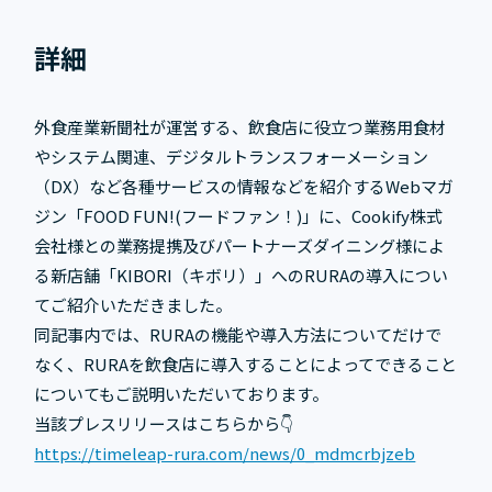
詳細
外食産業新聞社が運営する、飲食店に役立つ業務用食材
やシステム関連、デジタルトランスフォーメーション
（DX）など各種サービスの情報などを紹介するWebマガ
ジン「FOOD FUN!(フードファン！)」に、Cookify株式
会社様との業務提携及びパートナーズダイニング様によ
る新店舗「KIBORI（キボリ）」へのRURAの導入につい
てご紹介いただきました。
同記事内では、RURAの機能や導入方法についてだけで
なく、RURAを飲食店に導入することによってできること
についてもご説明いただいております。
当該プレスリリースはこちらから👇
https://timeleap-rura.com/news/0_mdmcrbjzeb