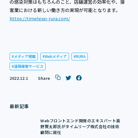
の感染対策はもちろんのこと、店舗運営の効率化や、接
客業における新しい働き方の実現が可能となります。
https://timeleap-rura.com/
メディア掲載
Webメディア
RURA
遠隔接客サービス
2022.12.1
Share
最新記事
Webフロントエンド開発のエキスパート奥
野賢太郎氏がタイムリープ株式会社の技術
顧問に就任