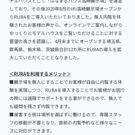
デルハウスとして「はなまるハウス高崎展示場」を運営
しており、その後2020年8月のIKI高崎展示場オープンか
らRURAをご導入いただいておりました。無人内覧を体
験されたお客様の声から、オンラインでご案内しながら
ゆっくりとモデルハウスをご覧いただけることに対する
要望の高さを認識し、4月末までにオープンする埼玉県、
群馬県、栃木県、茨城県合計12カ所にRURAの導入を拡
大していただくこととなりました。
＜RURAを利用するメリット＞
■展示場を無人にすることでお客様が自由に内覧する体
験を実現しつつ、RURAを導入することでお客様がお困り
の際には遠隔でサポートをする事ができるので、無人で
も疑問を残さず内覧できます。
■接客する側は場所を選ばずに働けるので、専属スタッ
フの移動が不要となり、直前の内覧予約など様々なニー
ズに対応ができます。