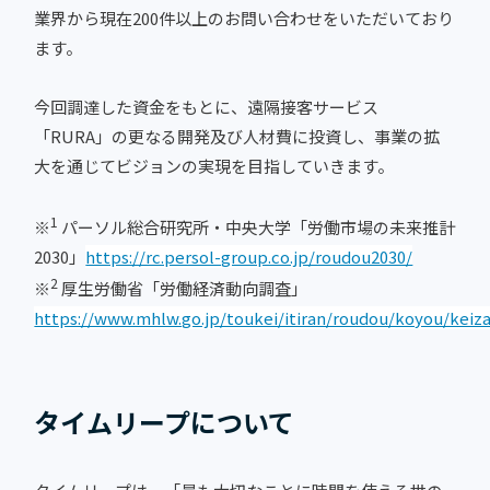
業界から現在200件以上のお問い合わせをいただいており
ます。
今回調達した資金をもとに、遠隔接客サービス
「RURA」の更なる開発及び人材費に投資し、事業の拡
大を通じてビジョンの実現を目指していきます。
1
※
パーソル総合研究所・中央大学「労働市場の未来推計
2030」
https://rc.persol-group.co.jp/roudou2030/
2
※
厚生労働省「労働経済動向調査」
https://www.mhlw.go.jp/toukei/itiran/roudou/koyou/keiza
タイムリープについて