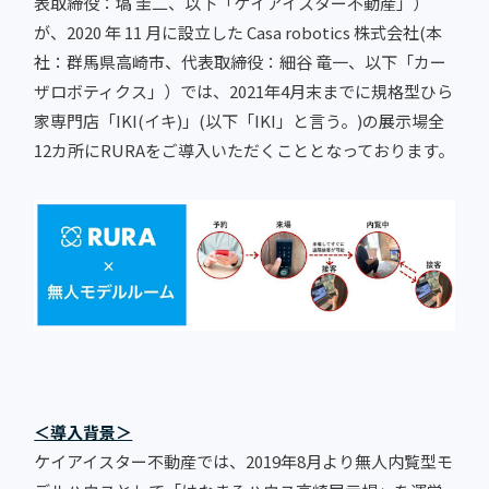
表取締役：塙 圭二、以下「ケイアイスター不動産」）
が、2020 年 11 月に設立した Casa robotics 株式会社(本
社：群馬県高崎市、代表取締役：細谷 竜一、以下「カー
ザロボティクス」）では、2021年4月末までに規格型ひら
家専門店「IKI(イキ)」(以下「IKI」と言う。)の展示場全
12カ所にRURAをご導入いただくこととなっております。
＜導入背景＞
ケイアイスター不動産では、2019年8月より無人内覧型モ