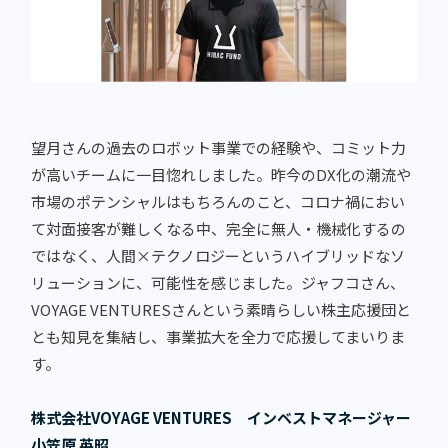
望月さんの過去のロボット事業での経験や、コミット力
が高いチームに一目惚れしました。昨今のDX化の潮流や
市場のポテンシャルはもちろんのこと、コロナ禍におい
て対面接客が難しくなる中、完全に無人・機械化するの
ではなく、人間×テクノロジーというハイブリッドなソ
リューションに、可能性を感じました。ジャフコさん、
VOYAGE VENTURESさんという素晴らしい株主応援団と
とも知見を集結し、事業拡大を全力で応援してまいりま
す。
株式会社VOYAGE VENTURES インベストマネージャー
小笠原 英昭