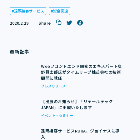
遠隔接客サービス
資金調達
2020.2.29
Share
最新記事
Webフロントエンド開発のエキスパート奥
野賢太郎氏がタイムリープ株式会社の技術
顧問に就任
プレスリリース
【出展のお知らせ】「リテールテック
JAPAN」に出展いたします
イベント・セミナー
遠隔接客サービスRURA、ジョイナスに導
入