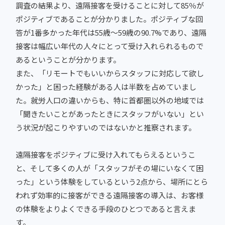
調査の結果より、遠隔接客を受けることに対して85％が
ポジティブであることが分かりました。ポジティブな回
答が1番多かった年代は55歳〜59歳の90.7%であり、遠隔
接客は幅広い年代の人々にとって受け入れられるもので
あるということが分かります。
また、「リモートでもいいからスタッフに対応して欲し
かった」と困った経験がある人は半数を占めていまし
た。就労人口の違いからも、特に首都圏以外の地域では
「聞きたいことがあったときにスタッフがいない」とい
う状況が起こりやすいのではないかと推察されます。
遠隔接客をポジティブに受け入れてもらえるというこ
と、そして多くの人が「スタッフがその場にいなくて困
った」という体験をしているという2点から、場所にとら
われず効率的に接客ができる遠隔接客の導入は、お客様
の体験をよりよくできる手段のひとつであると言えま
す。