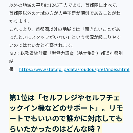
以外の地域の平均は1245千人であり、首都圏に比べて、
首都圏以外の地域の方が人手不足が深刻であることがわ
かります。
これにより、首都圏以外の地域では「聞きたいことがあ
ったときにスタッフがいない」という状況が起こりやす
いのではないかと推察されます。
※2：総務省統計局「労働力調査（基本集計）都道府県別
結
果」
https://www.stat.go.jp/data/roudou/pref/index.html
第1位は「セルフレジやセルフチェ
ックイン機などのサポート」。リモ
ートでもいいので誰かに対応しても
らいたかったのはどんな時？