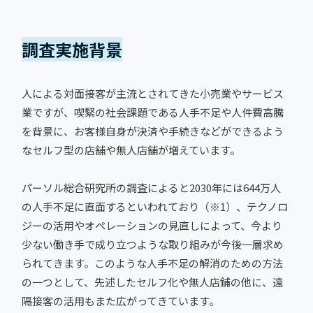
調査実施背景
人による対面接客が主流とされてきた小売業やサービス
業ですが、喫緊の社会課題である人手不足や人件費高騰
を背景に、お客様自身が決済や手続きなどができるよう
なセルフ型の店舗や無人店舗が増えています。
パーソル総合研究所の調査によると2030年には644万人
の人手不足に直面するといわれており（※1）、テクノロ
ジーの活用やオペレーションの見直しによって、今より
少ない働き手で成り立つような取り組みが今後一層求め
られてきます。このような人手不足の解消のための方法
の一つとして、先述したセルフ化や無人店鋪の他に、遠
隔接客の活用もまた広がってきています。