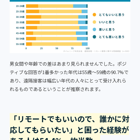
男女間や年齢での差はあまり見られませんでした。ポジ
ティブな回答が1番多かった年代は55歳〜59歳の90.7%で
あり、遠隔接客は幅広い年代の人々にとって受け入れら
れるものであるということが推察されます。
「リモートでもいいので、誰かに対
応してもらいたい」と困った経験が