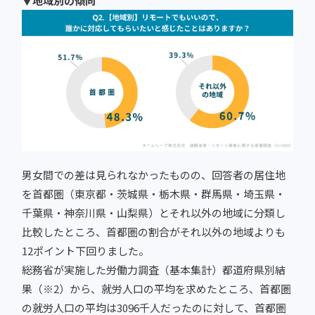
▼地域別の傾向
男女間での差は見られなかったものの、回答者の居住地
を首都圏（東京都・茨城県・栃木県・群馬県・埼玉県・
千葉県・神奈川県・山梨県）とそれ以外の地域に分類し
比較したところ、首都圏の割合がそれ以外の地域よりも
12ポイント下回りました。
総務省が実施した労働力調査（基本集計）都道府県別結
果（※2）から、就労人口の平均を求めたところ、首都圏
の就労人口の平均は3096千人だったのに対して、首都圏