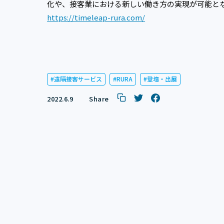
化や、接客業における新しい働き方の実現が可能と
https://timeleap-rura.com/
遠隔接客サービス
RURA
登壇・出展
2022.6.9
Share