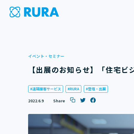
イベント・セミナー
【出展のお知らせ】「住宅ビ
遠隔接客サービス
RURA
登壇・出展
2022.6.9
Share