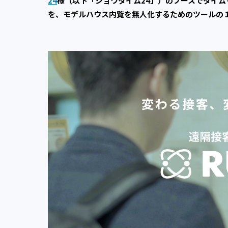
24
様（以下「ショウタイム24」）のブースでタイム
を、モデルハウス内覧を無人化するためのツールの