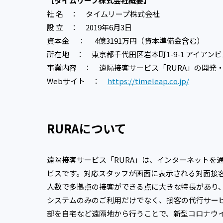
【タイムリープ株式会社概要】
社 名 ： タイムリープ株式会社
設 立 ： 2019年6月3日
資本金 ： 4億3191万円（資本準備金含む）
所在地 ： 東京都千代田区岩本町1-9-1 アイアンビ
事業内容 ： 遠隔接客サービス「RURA」の開発
Webサイト ：
https://timeleap.co.jp/
RURAについて
遠隔接客サービス「RURA」は、インターネットを
ビスです。対応スタッフが画面に表示される対面接
人数で多拠点の接客ができる点に大きな特長があり、
システムのみのご利用だけでなく、接客の代行サー
部を自宅など遠隔地から行うことで、新型コロナウ