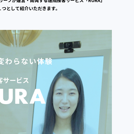
リープが運営・開発する遠隔接客サービス「RURA」
１つとして紹介いただきます。