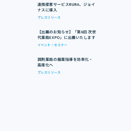
遠隔接客サービスRURA、ジョイ
ナスに導入
プレスリリース
【出展のお知らせ】「第6回 次世
代薬局EXPO」に出展いたします
イベント・セミナー
調剤薬局の服薬指導を効率化・
高度化へ
プレスリリース