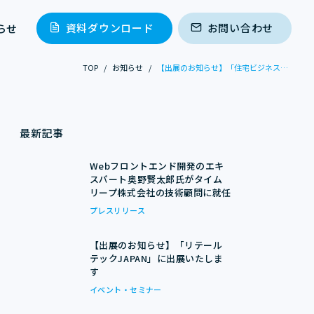
資料ダウンロード
お問い合わせ
らせ
TOP
/
お知らせ
/
【出展のお知らせ】「住宅ビジネスフェア」に出展いたします
最新記事
Webフロントエンド開発のエキ
スパート奥野賢太郎氏がタイム
リープ株式会社の技術顧問に就任
プレスリリース
【出展のお知らせ】「リテール
テックJAPAN」に出展いたしま
す
イベント・セミナー