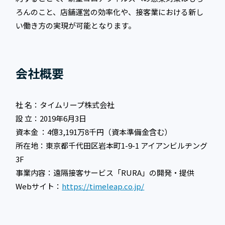
ろんのこと、店舗運営の効率化や、接客業における新し
い働き方の実現が可能となります。
会社概要
社 名：タイムリープ株式会社
設 立：2019年6月3日
資本金 ：4億3,191万8千円（資本準備金含む）
所在地：東京都千代田区岩本町1-9-1 アイアンビルヂング
3F
事業内容：遠隔接客サービス「RURA」の開発・提供
Webサイト：
https://timeleap.co.jp/