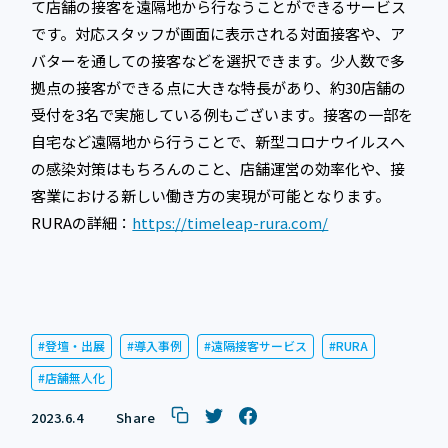
て店舗の接客を遠隔地から行なうことができるサービス
です。対応スタッフが画面に表示される対面接客や、ア
バターを通しての接客などを選択できます。少人数で多
拠点の接客ができる点に大きな特長があり、約30店舗の
受付を3名で実施している例もございます。接客の一部を
自宅など遠隔地から行うことで、新型コロナウイルスへ
の感染対策はもちろんのこと、店舗運営の効率化や、接
客業における新しい働き方の実現が可能となります。
RURAの詳細：
https://timeleap-rura.com/
登壇・出展
導入事例
遠隔接客サービス
RURA
店舗無人化
2023.6.4
Share