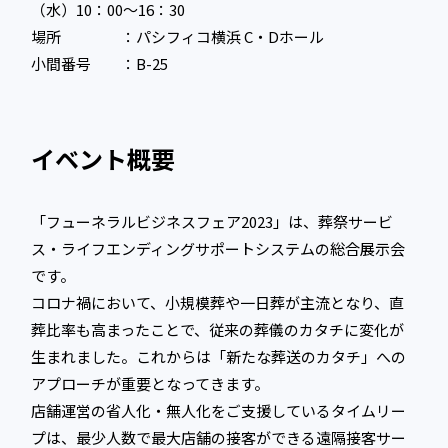
（水）10：00〜16：30
場所 ：パシフィコ横浜 C・Dホール
小間番号 ：B-25
イベント概要
「フューネラルビジネスフェア2023」は、葬祭サービ
ス・ライフエンディングサポートシステムの総合展示会
です。
コロナ禍において、小規模葬や一日葬が主流となり、直
葬比率も高まったことで、従来の葬儀のカタチに変化が
生まれました。これからは「新たな葬送のカタチ」への
アプローチが重要となってきます。
店舗運営の省人化・無人化をご支援しているタイムリー
プは、最少人数で最大店舗の接客ができる遠隔接客サー