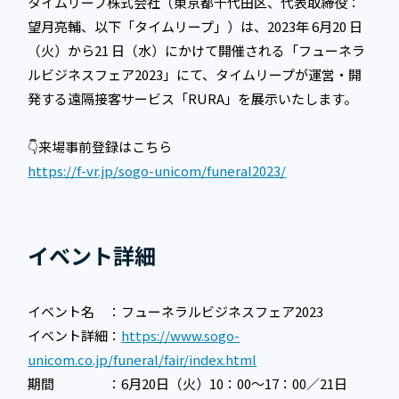
タイムリープ株式会社（東京都千代田区、代表取締役：
望月亮輔、以下「タイムリープ」）は、2023年 6月20 日
（火）から21 日（水）にかけて開催される「フューネラ
ルビジネスフェア2023」にて、タイムリープが運営・開
発する遠隔接客サービス「RURA」を展示いたします。
👇来場事前登録はこちら
https://f-vr.jp/sogo-unicom/funeral2023/
イベント詳細
イベント名 ：フューネラルビジネスフェア2023
イベント詳細：
https://www.sogo-
unicom.co.jp/funeral/fair/index.html
期間 ：6月20日（火）10：00〜17：00／21日