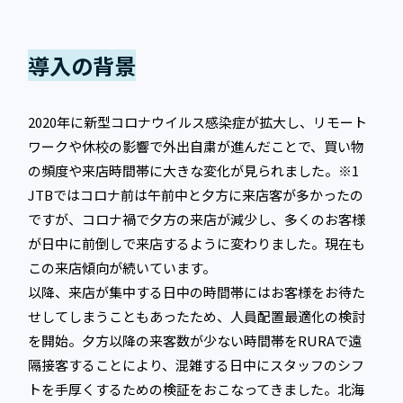
導入の背景
2020年に新型コロナウイルス感染症が拡大し、リモート
ワークや休校の影響で外出自粛が進んだことで、買い物
の頻度や来店時間帯に大きな変化が見られました。※1
JTBではコロナ前は午前中と夕方に来店客が多かったの
ですが、コロナ禍で夕方の来店が減少し、多くのお客様
が日中に前倒しで来店するように変わりました。現在も
この来店傾向が続いています。
以降、来店が集中する日中の時間帯にはお客様をお待た
せしてしまうこともあったため、人員配置最適化の検討
を開始。夕方以降の来客数が少ない時間帯をRURAで遠
隔接客することにより、混雑する日中にスタッフのシフ
トを手厚くするための検証をおこなってきました。北海