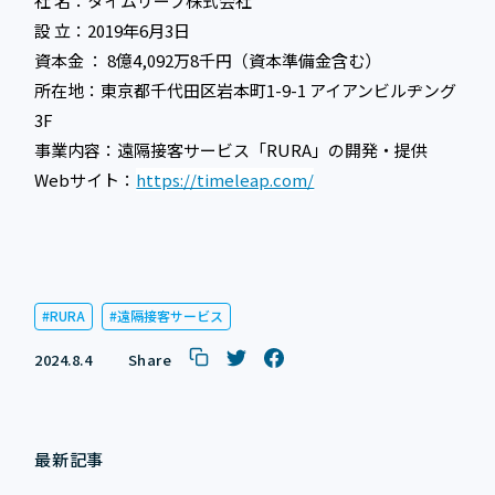
社 名：タイムリープ株式会社
設 立：2019年6月3日
資本金 ： 8億4,092万8千円（資本準備金含む）
所在地：東京都千代田区岩本町1-9-1 アイアンビルヂング
3F
事業内容：遠隔接客サービス「RURA」の開発・提供
Webサイト：
https://timeleap.com/
RURA
遠隔接客サービス
2024.8.4
Share
最新記事