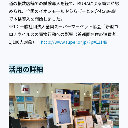
道の複数店舗での試験導入を経て、RURAによる効果が認
められ、全国のイオンモールやららぽーとを含む38店舗
で本格導入を開始しました。
※1：一般社団法人全国スーパーマーケット協会「新型コ
ロナウイルスの買物行動への影響（首都圏在住の消費者
1,100人対象）」
http://www.super.or.jp/?p=11149
活用の詳細